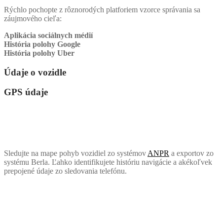
Rýchlo pochopte z rôznorodých platforiem vzorce správania sa
záujmového cieľa:
Aplikácia sociálnych médií
História polohy Google
História polohy Uber
Údaje o vozidle
GPS údaje
Sledujte na mape pohyb vozidiel zo systémov
ANPR
a exportov zo
systému Berla. Ľahko identifikujete históriu navigácie a akékoľvek
prepojené údaje zo sledovania telefónu.