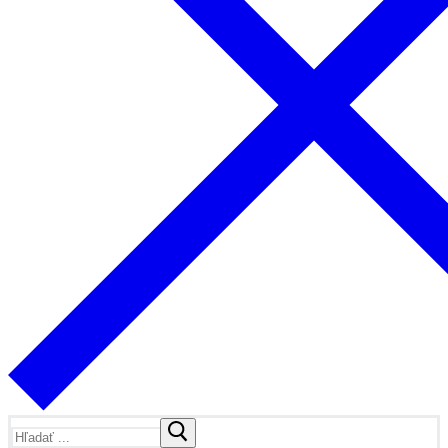
Hľadať: