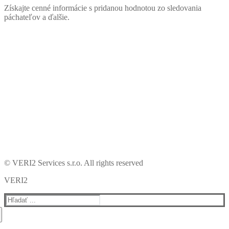
Získajte cenné informácie s pridanou hodnotou zo sledovania
páchateľov a ďalšie.
© VERI2 Services s.r.o. All rights reserved
VERI2
Hľadať: