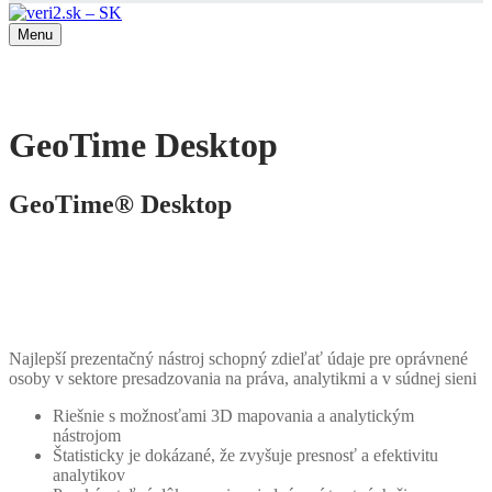
Menu
GeoTime Desktop
GeoTime® Desktop
Najlepší prezentačný nástroj schopný zdieľať údaje pre oprávnené
osoby v sektore presadzovania na práva, analytikmi a v súdnej sieni
Riešnie s možnosťami 3D mapovania a analytickým
nástrojom
Štatisticky je dokázané, že zvyšuje presnosť a efektivitu
analytikov